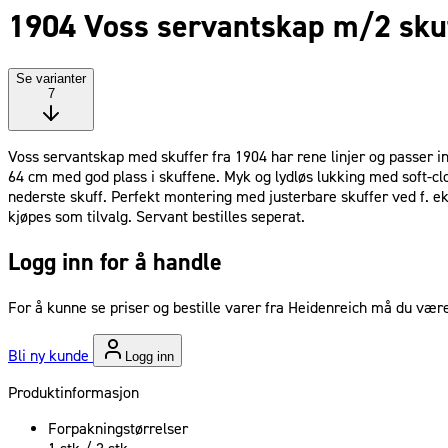
1904 Voss servantskap m/2 skuf
Se varianter
7
Voss servantskap med skuffer fra 1904 har rene linjer og passer i
64 cm med god plass i skuffene. Myk og lydløs lukking med soft-close
nederste skuff. Perfekt montering med justerbare skuffer ved f. 
kjøpes som tilvalg. Servant bestilles seperat.
Logg inn for å handle
For å kunne se priser og bestille varer fra Heidenreich må du være
Bli ny kunde
Logg inn
Produktinformasjon
Forpakningstørrelser