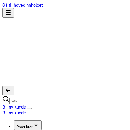
Gå til hovedinnholdet
Bli ny kunde
Bli ny kunde
Produkter