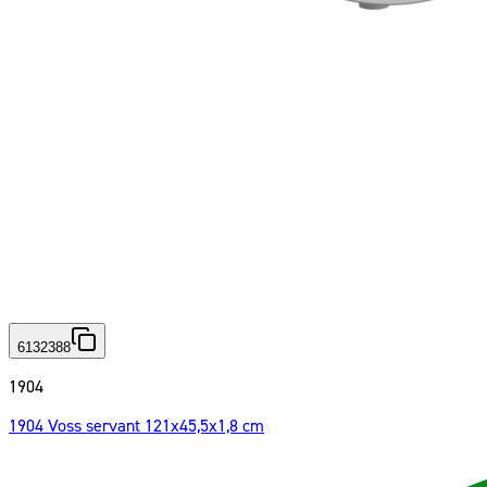
6132388
1904
1904 Voss servant 121x45,5x1,8 cm