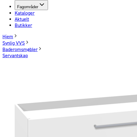
Fagområder
Kataloger
Aktuelt
Butikker
Hjem
Synlig VVS
Baderomsmøbler
Servantskap