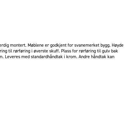
s ferdig montert. Møblene er godkjent for svanemerket bygg. Høyde
 til rørføring i øverste skuff. Plass for rørføring til gulv bak
0 cm. Leveres med standardhåndtak i krom. Andre håndtak kan