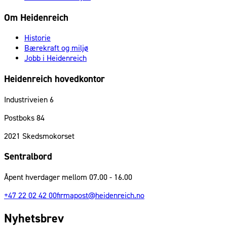
Om Heidenreich
Historie
Bærekraft og miljø
Jobb i Heidenreich
Heidenreich hovedkontor
Industriveien 6
Postboks 84
2021
Skedsmokorset
Sentralbord
Åpent hverdager mellom 07.00 - 16.00
+47 22 02 42 00
firmapost@heidenreich.no
Nyhetsbrev