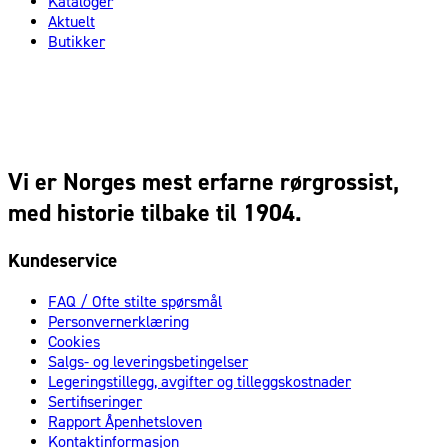
Kataloger
Aktuelt
Butikker
Vi er Norges mest erfarne rørgrossist,
med historie tilbake til 1904.
Kundeservice
FAQ / Ofte stilte spørsmål
Personvernerklæring
Cookies
Salgs- og leveringsbetingelser
Legeringstillegg, avgifter og tilleggskostnader
Sertifiseringer
Rapport Åpenhetsloven
Kontaktinformasjon