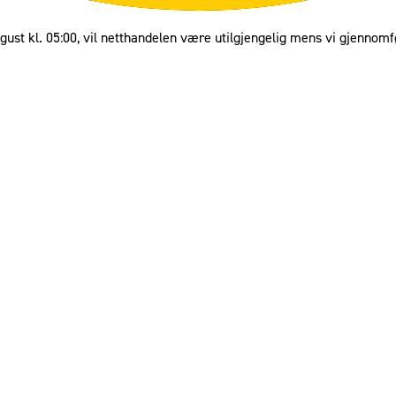
gust kl. 05:00, vil netthandelen være utilgjengelig mens vi gjennomf