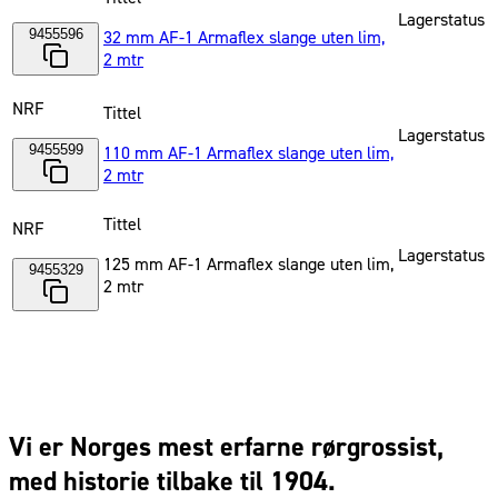
Lagerstatus
9455596
32 mm AF-1 Armaflex slange uten lim,
2 mtr
NRF
Tittel
Lagerstatus
9455599
110 mm AF-1 Armaflex slange uten lim,
2 mtr
Tittel
NRF
Lagerstatus
125 mm AF-1 Armaflex slange uten lim,
9455329
2 mtr
Vi er Norges mest erfarne rørgrossist,
med historie tilbake til 1904.