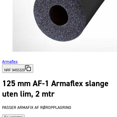
Armaflex
NRF 9455329
125 mm AF-1 Armaflex slange
uten lim, 2 mtr
PASSER ARMAFIX AF RØROPPLAGRING