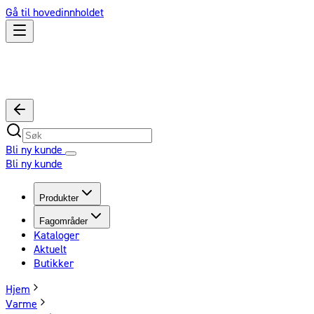
Gå til hovedinnholdet
Bli ny kunde
Bli ny kunde
Produkter
Fagområder
Kataloger
Aktuelt
Butikker
Hjem
Varme