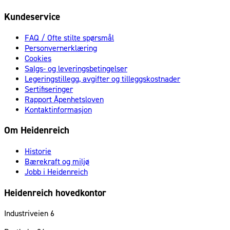
Kundeservice
FAQ / Ofte stilte spørsmål
Personvernerklæring
Cookies
Salgs- og leveringsbetingelser
Legeringstillegg, avgifter og tilleggskostnader
Sertifiseringer
Rapport Åpenhetsloven
Kontaktinformasjon
Om Heidenreich
Historie
Bærekraft og miljø
Jobb i Heidenreich
Heidenreich hovedkontor
Industriveien 6