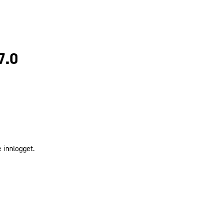
7.0
 innlogget.