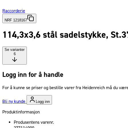
Raccorderie
NRF 1218167
114,3x3,6 stål sadelstykke, St.3
Se varianter
6
Logg inn for å handle
For å kunne se priser og bestille varer fra Heidenreich må du være
Bli ny kunde
Logg inn
Produktinformasjon
Produsentens varenr.