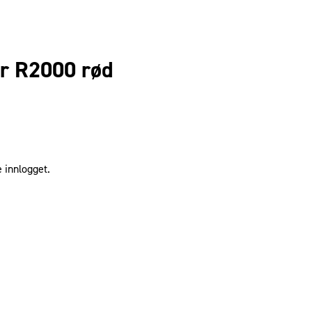
r R2000 rød
 innlogget.