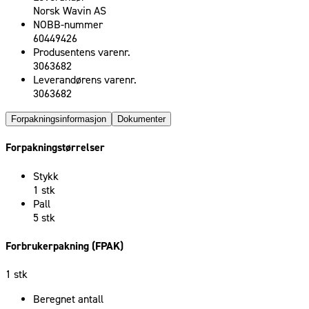
Norsk Wavin AS
NOBB-nummer
60449426
Produsentens varenr.
3063682
Leverandørens varenr.
3063682
Forpakningsinformasjon
Dokumenter
Forpakningstørrelser
Stykk
1 stk
Pall
5 stk
Forbrukerpakning (FPAK)
1 stk
Beregnet antall