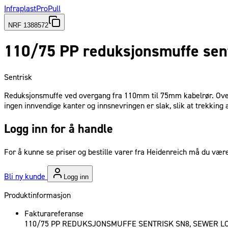
Infraplast
ProPull
NRF 1388572
110/75 PP reduksjonsmuffe sent
Sentrisk
Reduksjonsmuffe ved overgang fra 110mm til 75mm kabelrør. Overgan
ingen innvendige kanter og innsnevringen er slak, slik at trekking
Logg inn for å handle
For å kunne se priser og bestille varer fra Heidenreich må du være
Bli ny kunde
Logg inn
Produktinformasjon
Fakturareferanse
110/75 PP REDUKSJONSMUFFE SENTRISK SN8, SEWER L