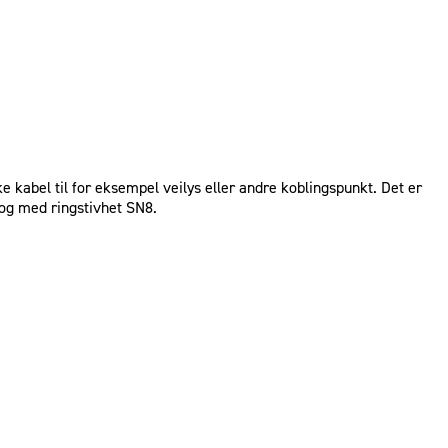
kabel til for eksempel veilys eller andre koblingspunkt. Det er
 og med ringstivhet SN8.