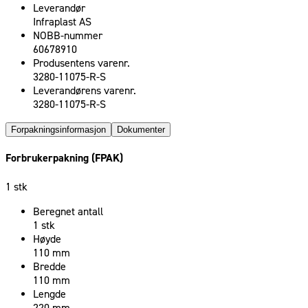
Leverandør
Infraplast AS
NOBB-nummer
60678910
Produsentens varenr.
3280-11075-R-S
Leverandørens varenr.
3280-11075-R-S
Forpakningsinformasjon
Dokumenter
Forbrukerpakning (FPAK)
1 stk
Beregnet antall
1 stk
Høyde
110 mm
Bredde
110 mm
Lengde
220 mm