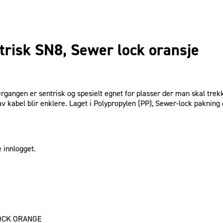
risk SN8, Sewer lock oransje
gen er sentrisk og spesielt egnet for plasser der man skal trekke 
 av kabel blir enklere. Laget i Polypropylen (PP), Sewer-lock pakning
 innlogget.
OCK ORANGE