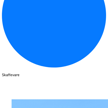
Skaffevare