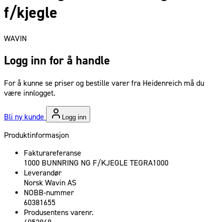
f/kjegle
WAVIN
Logg inn for å handle
For å kunne se priser og bestille varer fra Heidenreich må du
være innlogget.
Bli ny kunde
Logg inn
Produktinformasjon
Fakturareferanse
1000 BUNNRING NG F/KJEGLE TEGRA1000
Leverandør
Norsk Wavin AS
NOBB-nummer
60381655
Produsentens varenr.