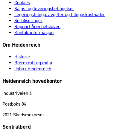
Cookies
Salgs- og leveringsbetingelser
Legeringstillegg, avgifter og tilleggskostnader
Sertifiseringer
Rapport Åpenhetsloven
Kontaktinformasjon
Om Heidenreich
Historie
Bærekraft og miljø
Jobb i Heidenreich
Heidenreich hovedkontor
Industriveien 6
Postboks 84
2021
Skedsmokorset
Sentralbord