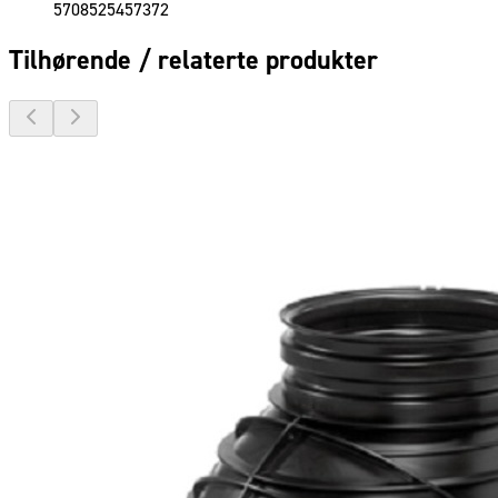
5708525457372
Tilhørende / relaterte produkter