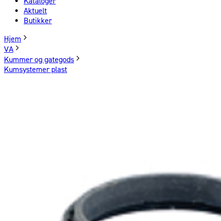
Kataloger
Aktuelt
Butikker
Hjem
VA
Kummer og gategods
Kumsystemer plast