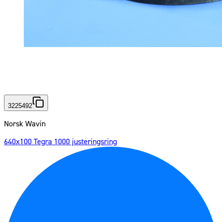
3225492
Norsk Wavin
640x100 Tegra 1000 justeringsring