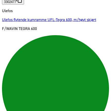
3302477
Ulefos
Ulefos flytende kumramme UFL-Tegra 600, m/høyt skjørt
F/WAVIN TEGRA 600