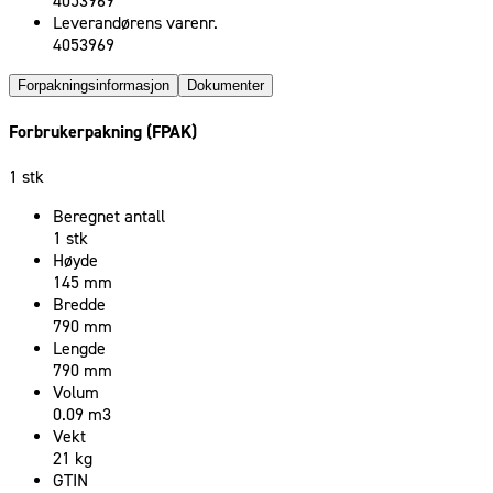
4053969
Leverandørens varenr.
4053969
Forpakningsinformasjon
Dokumenter
Forbrukerpakning (FPAK)
1 stk
Beregnet antall
1 stk
Høyde
145 mm
Bredde
790 mm
Lengde
790 mm
Volum
0.09 m3
Vekt
21 kg
GTIN