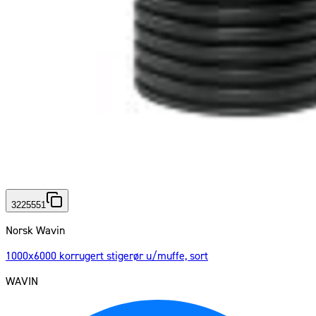
3225551
Norsk Wavin
1000x6000 korrugert stigerør u/muffe, sort
WAVIN