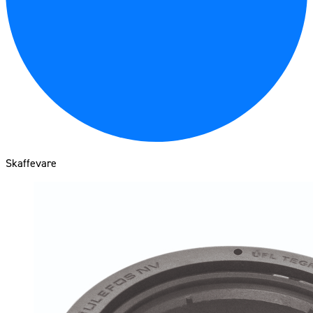
Skaffevare