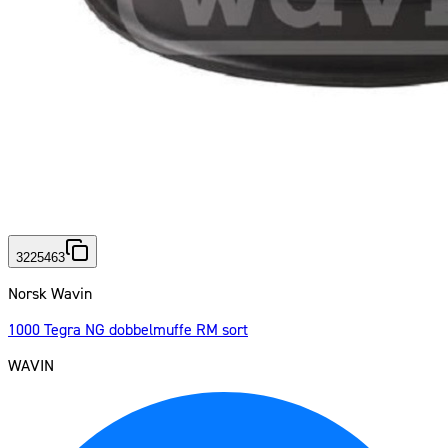
3225463
Norsk Wavin
1000 Tegra NG dobbelmuffe RM sort
WAVIN