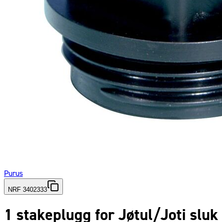
Purus
NRF 3402333
1 stakeplugg for Jøtul/Joti sluk