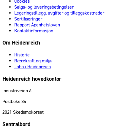
Cookies
Salgs- og leveringsbetingelser
Legeringstillegg, avgifter og tilleggskostnader
Sertifiseringer
Rapport Åpenhetsloven
Kontaktinformasjon
Om Heidenreich
Historie
Bærekraft og miljø
Jobb i Heidenreich
Heidenreich hovedkontor
Industriveien 6
Postboks 84
2021
Skedsmokorset
Sentralbord