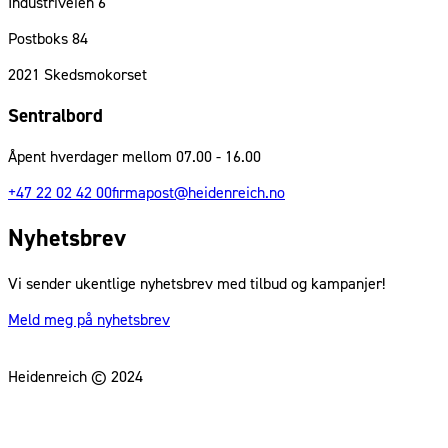
Industriveien 6
Postboks 84
2021
Skedsmokorset
Sentralbord
Åpent hverdager mellom 07.00 - 16.00
+47 22 02 42 00
firmapost@heidenreich.no
Nyhetsbrev
Vi sender ukentlige nyhetsbrev med tilbud og kampanjer!
Meld meg på nyhetsbrev
Heidenreich © 2024