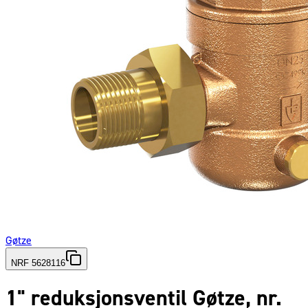
Gøtze
NRF 5628116
1" reduksjonsventil Gøtze, nr.