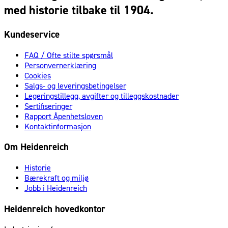
med historie tilbake til 1904.
Kundeservice
FAQ / Ofte stilte spørsmål
Personvernerklæring
Cookies
Salgs- og leveringsbetingelser
Legeringstillegg, avgifter og tilleggskostnader
Sertifiseringer
Rapport Åpenhetsloven
Kontaktinformasjon
Om Heidenreich
Historie
Bærekraft og miljø
Jobb i Heidenreich
Heidenreich hovedkontor