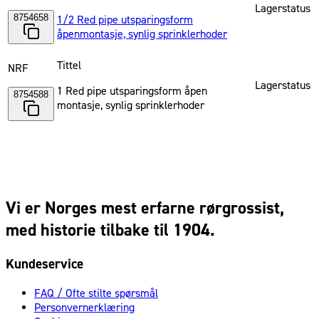
Lagerstatus
8754658
1/2 Red pipe utsparingsform
åpenmontasje, synlig sprinklerhoder
Tittel
NRF
Lagerstatus
1 Red pipe utsparingsform åpen
8754588
montasje, synlig sprinklerhoder
Vi er Norges mest erfarne rørgrossist,
med historie tilbake til 1904.
Kundeservice
FAQ / Ofte stilte spørsmål
Personvernerklæring