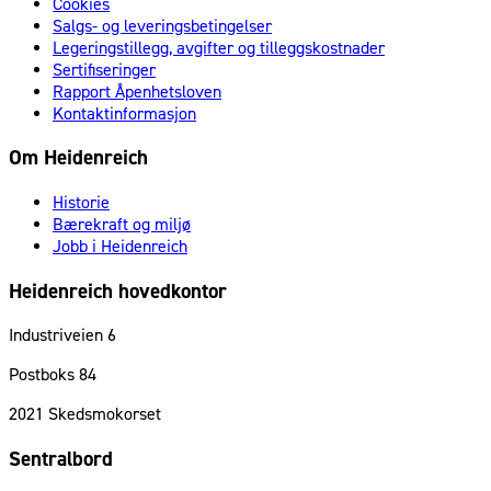
Cookies
Salgs- og leveringsbetingelser
Legeringstillegg, avgifter og tilleggskostnader
Sertifiseringer
Rapport Åpenhetsloven
Kontaktinformasjon
Om Heidenreich
Historie
Bærekraft og miljø
Jobb i Heidenreich
Heidenreich hovedkontor
Industriveien 6
Postboks 84
2021
Skedsmokorset
Sentralbord