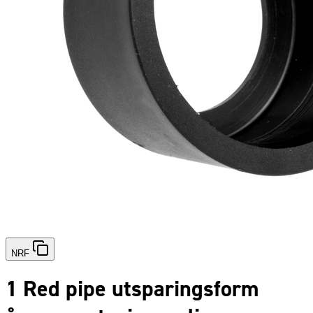
NRF
1 Red pipe utsparingsform