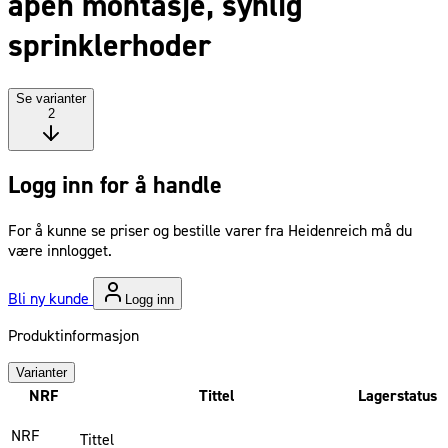
åpen montasje, synlig
sprinklerhoder
Se varianter
2
Logg inn for å handle
For å kunne se priser og bestille varer fra Heidenreich må du
være innlogget.
Bli ny kunde
Logg inn
Produktinformasjon
Varianter
NRF
Tittel
Lagerstatus
NRF
Tittel