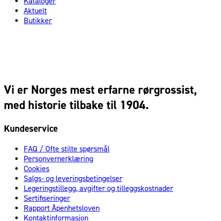
Kataloger
Aktuelt
Butikker
Vi er Norges mest erfarne rørgrossist,
med historie tilbake til 1904.
Kundeservice
FAQ / Ofte stilte spørsmål
Personvernerklæring
Cookies
Salgs- og leveringsbetingelser
Legeringstillegg, avgifter og tilleggskostnader
Sertifiseringer
Rapport Åpenhetsloven
Kontaktinformasjon