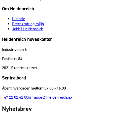
Om Heidenreich
Historie
Bærekraft og miljø
Jobb i Heidenreich
Heidenreich hovedkontor
Industriveien 6
Postboks 84
2021
Skedsmokorset
Sentralbord
Åpent hverdager mellom 07.00 - 16.00
+47 22 02 42 00
firmapost@heidenreich.no
Nyhetsbrev