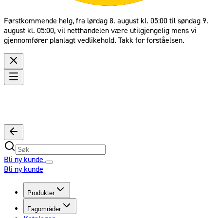
Førstkommende helg, fra lørdag 8. august kl. 05:00 til søndag 9.
august kl. 05:00, vil netthandelen være utilgjengelig mens vi
gjennomfører planlagt vedlikehold. Takk for forståelsen.
Bli ny kunde
Bli ny kunde
Produkter
Fagområder