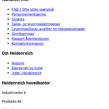
FAQ / Ofte stilte spørsmål
Personvernerklæring
Cookies
Salgs- og leveringsbetingelser
Legeringstillegg, avgifter og tilleggskostnader
Sertifiseringer
Rapport Åpenhetsloven
Kontaktinformasjon
Om Heidenreich
Historie
Bærekraft og miljø
Jobb i Heidenreich
Heidenreich hovedkontor
Industriveien 6
Postboks 84