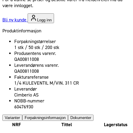
være innlogget.
Bli ny kunde
Logg inn
Produktinformasjon
Forpakningstørrelser
1 stk / 50 stk / 200 stk
Produsentens varenr.
QA00811008
Leverandørens varenr.
QA00811008
Fakturareferanse
1/4 KULEVENTIL M/VIN. 311 CR
Leverandør
Cimberio AS
NOBB-nummer
60476930
Varianter
Forpakningsinformasjon
Dokumenter
NRF
Tittel
Lagerstatus