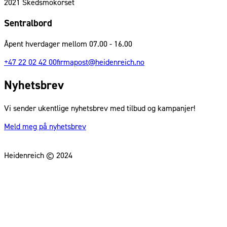
2021
Skedsmokorset
Sentralbord
Åpent hverdager mellom 07.00 - 16.00
+47 22 02 42 00
firmapost@heidenreich.no
Nyhetsbrev
Vi sender ukentlige nyhetsbrev med tilbud og kampanjer!
Meld meg på nyhetsbrev
Heidenreich © 2024