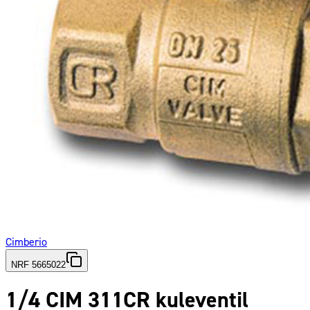
Cimberio
NRF 5665022
1/4 CIM 311CR kuleventil