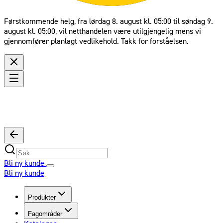
Førstkommende helg, fra lørdag 8. august kl. 05:00 til søndag 9.
august kl. 05:00, vil netthandelen være utilgjengelig mens vi
gjennomfører planlagt vedlikehold. Takk for forståelsen.
Bli ny kunde
Bli ny kunde
Produkter
Fagområder