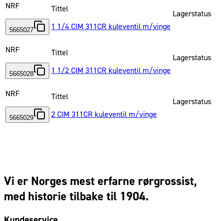
NRF
Tittel
Lagerstatus
1 1/4 CIM 311CR kuleventil m/vinge
5665027
NRF
Tittel
Lagerstatus
1 1/2 CIM 311CR kuleventil m/vinge
5665028
NRF
Tittel
Lagerstatus
2 CIM 311CR kuleventil m/vinge
5665029
Vi er Norges mest erfarne rørgrossist,
med historie tilbake til 1904.
Kundeservice