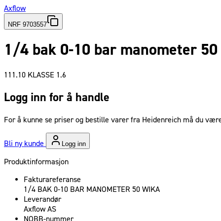
Axflow
NRF 9703557
1/4 bak 0-10 bar manometer 50
111.10 KLASSE 1.6
Logg inn for å handle
For å kunne se priser og bestille varer fra Heidenreich må du være
Bli ny kunde
Logg inn
Produktinformasjon
Fakturareferanse
1/4 BAK 0-10 BAR MANOMETER 50 WIKA
Leverandør
Axflow AS
NOBB-nummer