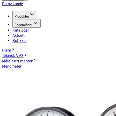
Bli ny kunde
Produkter
Fagområder
Kataloger
Aktuelt
Butikker
Hjem
Teknisk VVS
Måleinstrumenter
Manometer