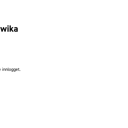
 wika
 innlogget.