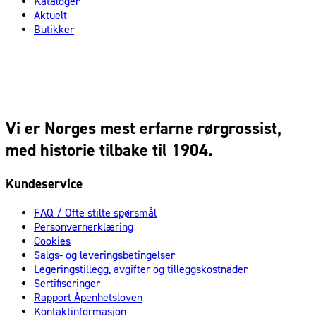
Kataloger
Aktuelt
Butikker
Vi er Norges mest erfarne rørgrossist,
med historie tilbake til 1904.
Kundeservice
FAQ / Ofte stilte spørsmål
Personvernerklæring
Cookies
Salgs- og leveringsbetingelser
Legeringstillegg, avgifter og tilleggskostnader
Sertifiseringer
Rapport Åpenhetsloven
Kontaktinformasjon