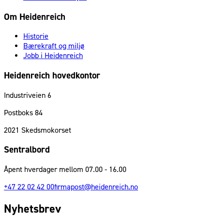
Om Heidenreich
Historie
Bærekraft og miljø
Jobb i Heidenreich
Heidenreich hovedkontor
Industriveien 6
Postboks 84
2021
Skedsmokorset
Sentralbord
Åpent hverdager mellom 07.00 - 16.00
+47 22 02 42 00
firmapost@heidenreich.no
Nyhetsbrev