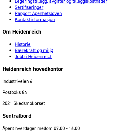
Legeringstillegg, avgifter og tilleggskostnader
Sertifiseringer
Rapport Åpenhetsloven
Kontaktinformasjon
Om Heidenreich
Historie
Bærekraft og miljø
Jobb i Heidenreich
Heidenreich hovedkontor
Industriveien 6
Postboks 84
2021
Skedsmokorset
Sentralbord
Åpent hverdager mellom 07.00 - 16.00