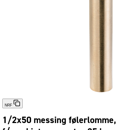
NRF
1/2x50 messing følerlomme,