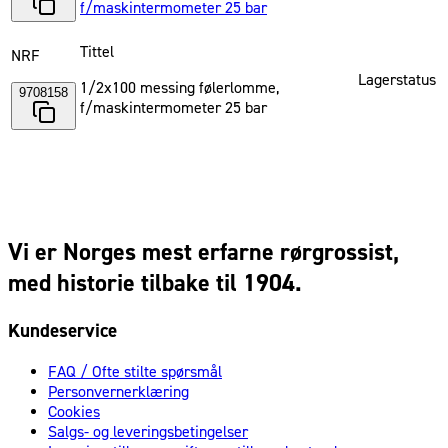
f/maskintermometer 25 bar
Tittel
NRF
Lagerstatus
1/2x100 messing følerlomme,
9708158
f/maskintermometer 25 bar
Vi er Norges mest erfarne rørgrossist,
med historie tilbake til 1904.
Kundeservice
FAQ / Ofte stilte spørsmål
Personvernerklæring
Cookies
Salgs- og leveringsbetingelser