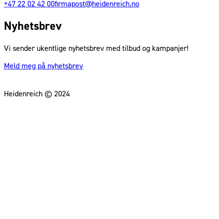
+47 22 02 42 00
firmapost@heidenreich.no
Nyhetsbrev
Vi sender ukentlige nyhetsbrev med tilbud og kampanjer!
Meld meg på nyhetsbrev
Heidenreich © 2024