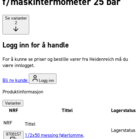
f/maskintermometer 25 bar
Se varianter
2
Logg inn for å handle
For å kunne se priser og bestille varer fra Heidenreich må du
være innlogget.
Bli ny kunde
Logg inn
Produktinformasjon
Varianter
NRF
Tittel
Lagerstatus
NRF
Tittel
Lagerstatus
9708157
1/2x50 messing følerlomme,