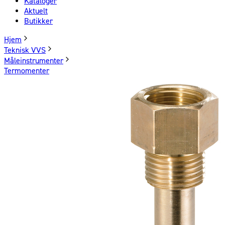
Kataloger
Aktuelt
Butikker
Hjem
Teknisk VVS
Måleinstrumenter
Termomenter