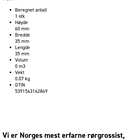
Beregnet antall
1 stk
Høyde
60 mm
Bredde
35 mm
Lengde
35 mm
Volum
0 m3
Vekt
0.07 kg
GTIN
5391543162849
Vi er Norges mest erfarne rørgrossist,