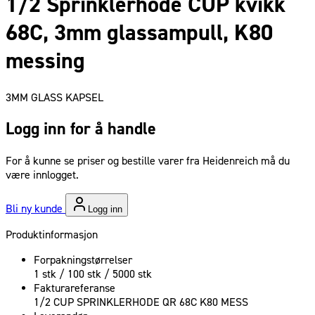
1/2 Sprinklerhode CUP kvikk
68C, 3mm glassampull, K80
messing
3MM GLASS KAPSEL
Logg inn for å handle
For å kunne se priser og bestille varer fra Heidenreich må du
være innlogget.
Bli ny kunde
Logg inn
Produktinformasjon
Forpakningstørrelser
1 stk / 100 stk / 5000 stk
Fakturareferanse
1/2 CUP SPRINKLERHODE QR 68C K80 MESS