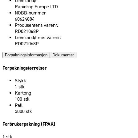
Leverandør
Rapidrop Europe LTD
NOBB-nummer
60624884
Produsentens varenr.
RD021068P
Leverandørens varenr.
RD021068P
Forpakningsinformasjon
Dokumenter
Forpakningstørrelser
Stykk
1 stk
Kartong
100 stk
Pall
5000 stk
Forbrukerpakning (FPAK)
1 stk