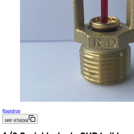
Rapidrop
NRF 8758266