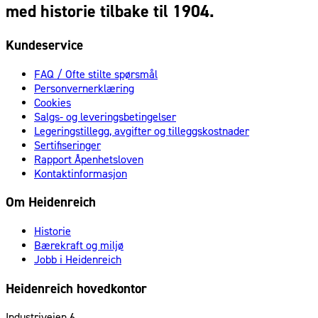
med historie tilbake til 1904.
Kundeservice
FAQ / Ofte stilte spørsmål
Personvernerklæring
Cookies
Salgs- og leveringsbetingelser
Legeringstillegg, avgifter og tilleggskostnader
Sertifiseringer
Rapport Åpenhetsloven
Kontaktinformasjon
Om Heidenreich
Historie
Bærekraft og miljø
Jobb i Heidenreich
Heidenreich hovedkontor
Industriveien 6