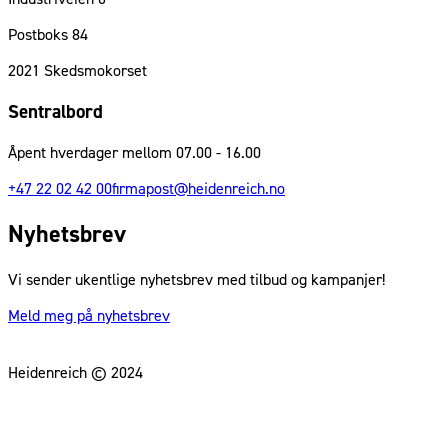
Postboks 84
2021
Skedsmokorset
Sentralbord
Åpent hverdager mellom 07.00 - 16.00
+47 22 02 42 00
firmapost@heidenreich.no
Nyhetsbrev
Vi sender ukentlige nyhetsbrev med tilbud og kampanjer!
Meld meg på nyhetsbrev
Heidenreich © 2024