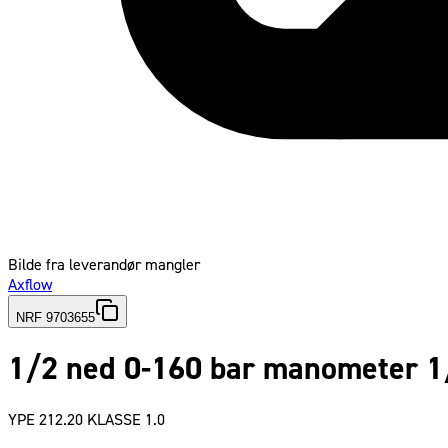
Bilde fra leverandør mangler
Axflow
NRF 9703655
1/2 ned 0-160 bar manometer 
YPE 212.20 KLASSE 1.0