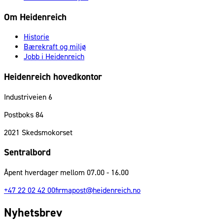
Om Heidenreich
Historie
Bærekraft og miljø
Jobb i Heidenreich
Heidenreich hovedkontor
Industriveien 6
Postboks 84
2021
Skedsmokorset
Sentralbord
Åpent hverdager mellom 07.00 - 16.00
+47 22 02 42 00
firmapost@heidenreich.no
Nyhetsbrev