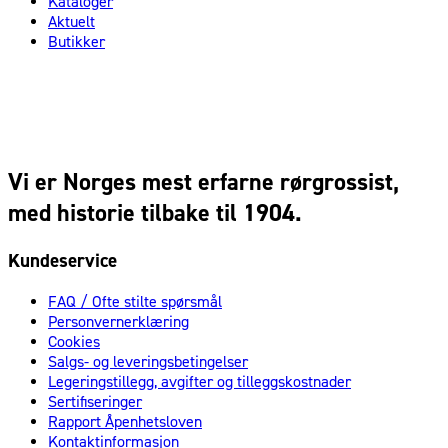
Kataloger
Aktuelt
Butikker
Vi er Norges mest erfarne rørgrossist,
med historie tilbake til 1904.
Kundeservice
FAQ / Ofte stilte spørsmål
Personvernerklæring
Cookies
Salgs- og leveringsbetingelser
Legeringstillegg, avgifter og tilleggskostnader
Sertifiseringer
Rapport Åpenhetsloven
Kontaktinformasjon