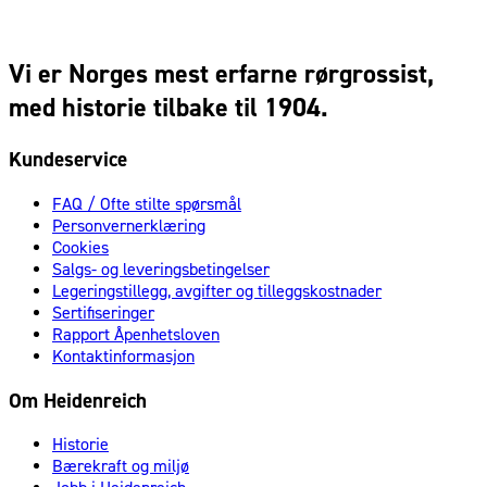
Vi er Norges mest erfarne rørgrossist,
med historie tilbake til 1904.
Kundeservice
FAQ / Ofte stilte spørsmål
Personvernerklæring
Cookies
Salgs- og leveringsbetingelser
Legeringstillegg, avgifter og tilleggskostnader
Sertifiseringer
Rapport Åpenhetsloven
Kontaktinformasjon
Om Heidenreich
Historie
Bærekraft og miljø