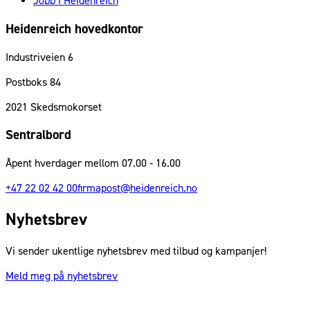
Jobb i Heidenreich
Heidenreich hovedkontor
Industriveien 6
Postboks 84
2021
Skedsmokorset
Sentralbord
Åpent hverdager mellom 07.00 - 16.00
+47 22 02 42 00
firmapost@heidenreich.no
Nyhetsbrev
Vi sender ukentlige nyhetsbrev med tilbud og kampanjer!
Meld meg på nyhetsbrev