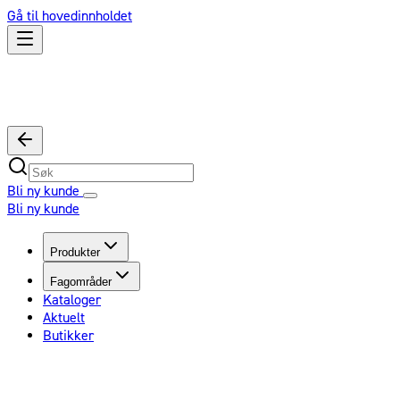
Gå til hovedinnholdet
Bli ny kunde
Bli ny kunde
Produkter
Fagområder
Kataloger
Aktuelt
Butikker