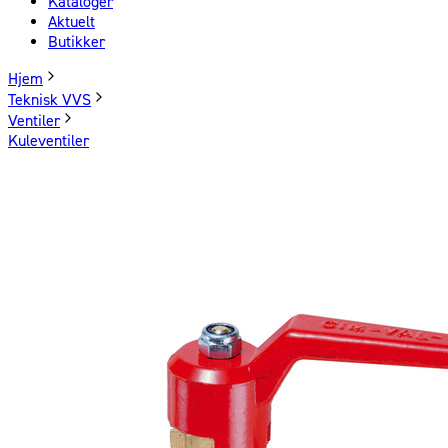
Kataloger
Aktuelt
Butikker
Hjem
Teknisk VVS
Ventiler
Kuleventiler