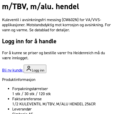
m/TBV, m/alu. hendel
Kuleventil i avsinkningsfri messing (CW602N) for VA/VVS-
applikasjoner. Motstandsdyktig mot korrosjon og avsinkning. For
vann og varme. Se datablad for detaljer.
Logg inn for å handle
For å kunne se priser og bestille varer fra Heidenreich må du
være innlogget.
Bli ny kunde
Logg inn
Produktinformasjon
Forpakningstørrelser
1 stk / 30 stk / 120 stk
Fakturareferanse
1/2 KULEVENTIL M/TBV, M/ALU HENDEL 256CR
Leverandør