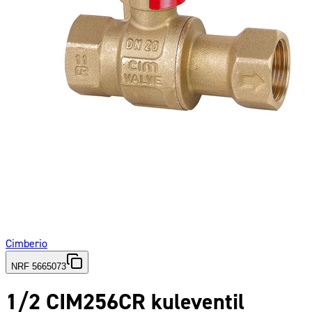
Cimberio
NRF 5665073
1/2 CIM256CR kuleventil