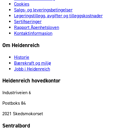
Cookies
Salgs- og leveringsbetingelser
Legeringstillegg, avgifter og tilleggskostnader
Sertifiseringer
Rapport Åpenhetsloven
Kontaktinformasjon
Om Heidenreich
Historie
Bærekraft og miljø
Jobb i Heidenreich
Heidenreich hovedkontor
Industriveien 6
Postboks 84
2021
Skedsmokorset
Sentralbord