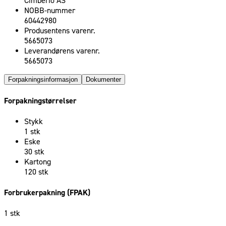
Cimberio AS
NOBB-nummer
60442980
Produsentens varenr.
5665073
Leverandørens varenr.
5665073
Forpakningsinformasjon
Dokumenter
Forpakningstørrelser
Stykk
1 stk
Eske
30 stk
Kartong
120 stk
Forbrukerpakning (FPAK)
1 stk