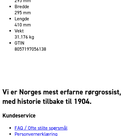
295 mm
Bredde
295 mm
Lengde
410 mm
Vekt
31.176 kg
GTIN
8057197056138
Vi er Norges mest erfarne rørgrossist,
med historie tilbake til 1904.
Kundeservice
FAQ / Ofte stilte spørsmål
Personvernerklæring