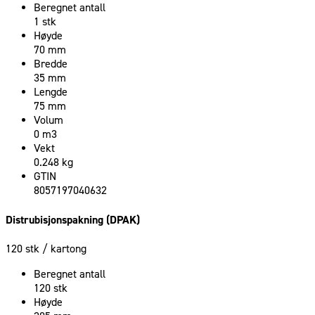
Beregnet antall
1 stk
Høyde
70 mm
Bredde
35 mm
Lengde
75 mm
Volum
0 m3
Vekt
0.248 kg
GTIN
8057197040632
Distrubisjonspakning (DPAK)
120 stk
/ kartong
Beregnet antall
120 stk
Høyde