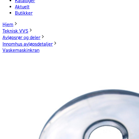
Kataloger
Aktuelt
Butikker
Hjem
Teknisk VVS
Avløpsrør og deler
Innomhus avløpsdetaljer
Vaskemaskinkran