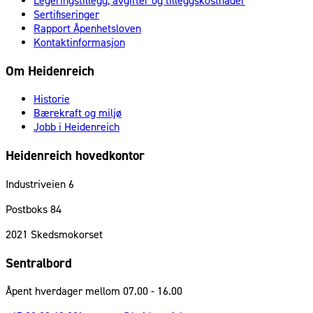
Legeringstillegg, avgifter og tilleggskostnader
Sertifiseringer
Rapport Åpenhetsloven
Kontaktinformasjon
Om Heidenreich
Historie
Bærekraft og miljø
Jobb i Heidenreich
Heidenreich hovedkontor
Industriveien 6
Postboks 84
2021
Skedsmokorset
Sentralbord
Åpent hverdager mellom 07.00 - 16.00