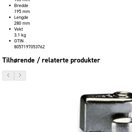
Bredde
195 mm
Lengde
280 mm
Vekt
3.1 kg
GTIN
8057197053762
Tilhørende / relaterte produkter