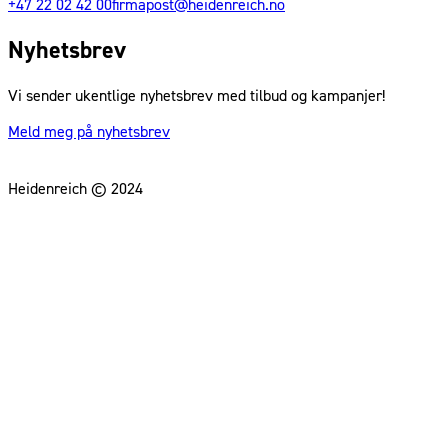
+47 22 02 42 00
firmapost@heidenreich.no
Nyhetsbrev
Vi sender ukentlige nyhetsbrev med tilbud og kampanjer!
Meld meg på nyhetsbrev
Heidenreich © 2024