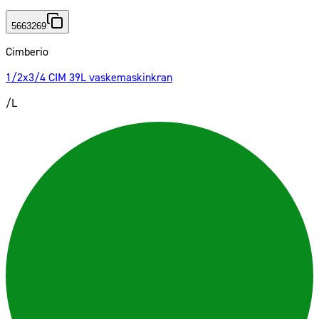
5663269
Cimberio
1/2x3/4 CIM 39L vaskemaskinkran
/L