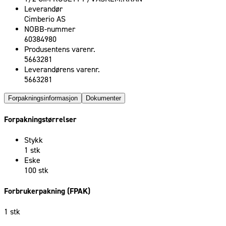
Leverandør
Cimberio AS
NOBB-nummer
60384980
Produsentens varenr.
5663281
Leverandørens varenr.
5663281
Forpakningsinformasjon
Dokumenter
Forpakningstørrelser
Stykk
1 stk
Eske
100 stk
Forbrukerpakning (FPAK)
1 stk