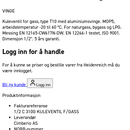
VINGE
Kuleventil for gass, type T10 med aluminiumsvinge. MOP5,
arbeidstemperatur -20 til 60 °C. For naturgass, bygass og LPG.
Messing EN 12165-CW617N-DW. EN 12266-1 testet, ISO 9001.
Dimensjon 1/2". 5 års garanti.
Logg inn for å handle
For å kunne se priser og bestille varer fra Heidenreich må du
være innlogget.
Bli ny kunde
Logg inn
Produktinformasjon
Fakturareferanse
1/2 C 310G KULEVENTIL F/GASS
Leverandør
Cimberio AS
NOBB-nummer