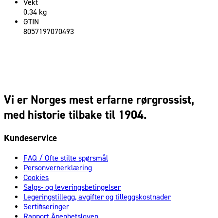
Vekt
0.34 kg
GTIN
8057197070493
Vi er Norges mest erfarne rørgrossist,
med historie tilbake til 1904.
Kundeservice
FAQ / Ofte stilte spørsmål
Personvernerklæring
Cookies
Salgs- og leveringsbetingelser
Legeringstillegg, avgifter og tilleggskostnader
Sertifiseringer
Rapport Åpenhetsloven