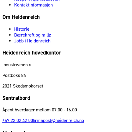
Kontaktinformasjon
Om Heidenreich
Historie
Bærekraft og miljø
Jobb i Heidenreich
Heidenreich hovedkontor
Industriveien 6
Postboks 84
2021
Skedsmokorset
Sentralbord
Åpent hverdager mellom 07.00 - 16.00
+47 22 02 42 00
firmapost@heidenreich.no