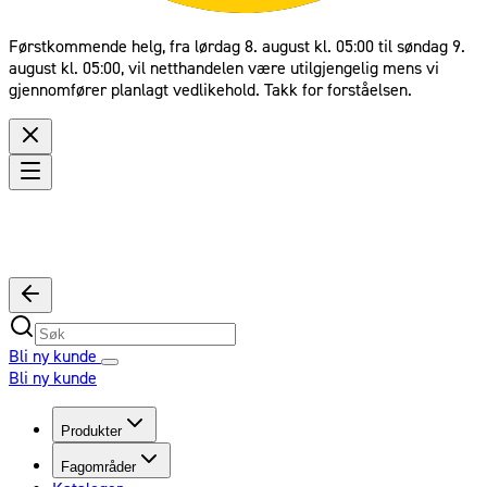
Førstkommende helg, fra lørdag 8. august kl. 05:00 til søndag 9.
august kl. 05:00, vil netthandelen være utilgjengelig mens vi
gjennomfører planlagt vedlikehold. Takk for forståelsen.
Bli ny kunde
Bli ny kunde
Produkter
Fagområder