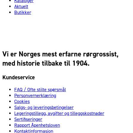
Kataloger
Aktuelt
Butikker
Vi er Norges mest erfarne rørgrossist,
med historie tilbake til 1904.
Kundeservice
FAQ / Ofte stilte spørsmål
Personvernerklæring
Cookies
Salgs- og leveringsbetingelser
Legeringstillegg, avgifter og tilleggskostnader
Sertifiseringer
Rapport Åpenhetsloven
Kontaktinformasjon