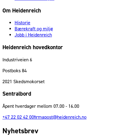
Om Heidenreich
Historie
Bærekraft og miljø
Jobb i Heidenreich
Heidenreich hovedkontor
Industriveien 6
Postboks 84
2021
Skedsmokorset
Sentralbord
Åpent hverdager mellom 07.00 - 16.00
+47 22 02 42 00
firmapost@heidenreich.no
Nyhetsbrev