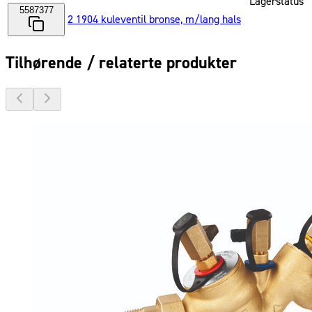
Lagerstatus
5587377
2 1904 kuleventil bronse, m/lang hals
Tilhørende / relaterte produkter