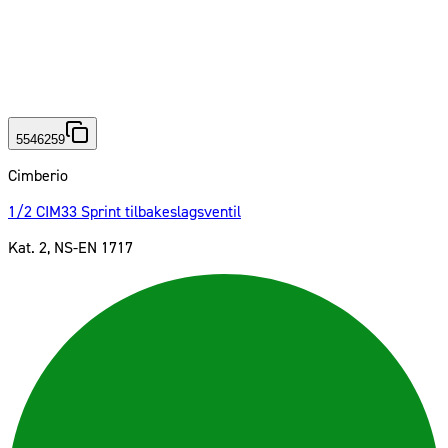
5546259
Cimberio
1/2 CIM33 Sprint tilbakeslagsventil
Kat. 2, NS-EN 1717