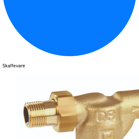
Skaffevare