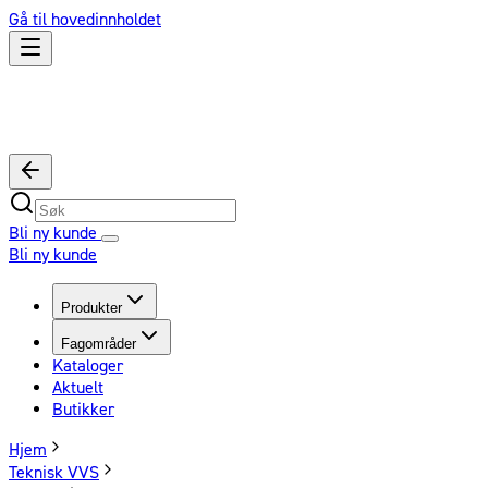
Gå til hovedinnholdet
Bli ny kunde
Bli ny kunde
Produkter
Fagområder
Kataloger
Aktuelt
Butikker
Hjem
Teknisk VVS