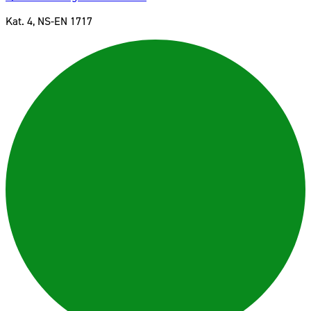
Kat. 4, NS-EN 1717