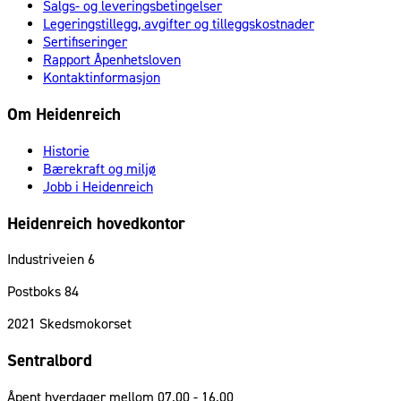
Salgs- og leveringsbetingelser
Legeringstillegg, avgifter og tilleggskostnader
Sertifiseringer
Rapport Åpenhetsloven
Kontaktinformasjon
Om Heidenreich
Historie
Bærekraft og miljø
Jobb i Heidenreich
Heidenreich hovedkontor
Industriveien 6
Postboks 84
2021
Skedsmokorset
Sentralbord
Åpent hverdager mellom 07.00 - 16.00