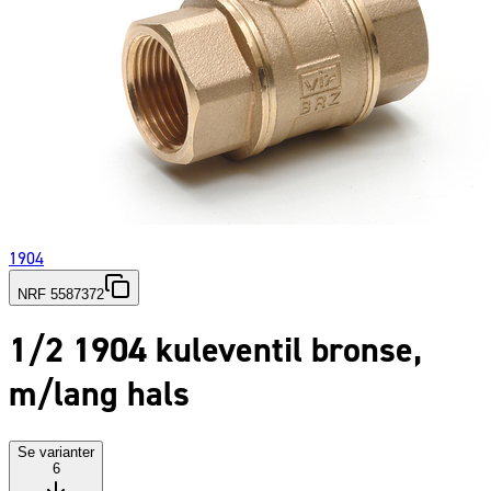
1904
NRF 5587372
1/2 1904 kuleventil bronse,
m/lang hals
Se varianter
6