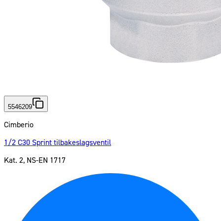
5546209
Cimberio
1/2 C30 Sprint tilbakeslagsventil
Kat. 2, NS-EN 1717