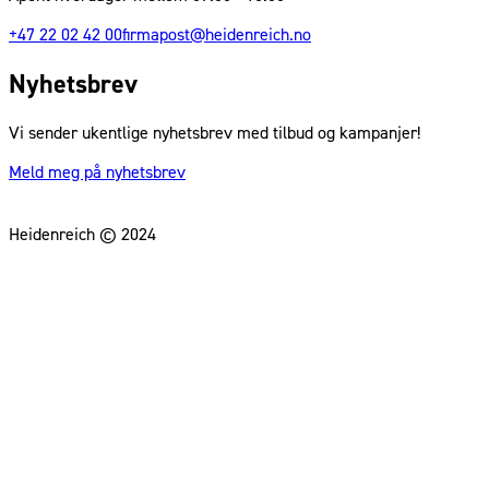
+47 22 02 42 00
firmapost@heidenreich.no
Nyhetsbrev
Vi sender ukentlige nyhetsbrev med tilbud og kampanjer!
Meld meg på nyhetsbrev
Heidenreich © 2024