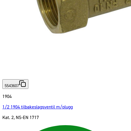
5543607
1904
1/2 1904 tilbakeslagsventil m/plugg
Kat. 2, NS-EN 1717