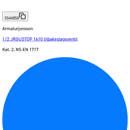
5544959
Armaturjonsson
1/2 JRGUSTOP 1610 tilbakeslagsventil
Kat. 2, NS-EN 1717