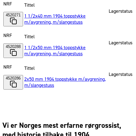
NRF
Tittel
Lagerstatus
4520271
1 1/2x40 mm 1904 toppstykke
m/avgrening, m/slangestuss
NRF
Tittel
Lagerstatus
4520288
1 1/2x50 mm 1904 toppstykke
m/avgrening, m/slangestuss
NRF
Tittel
Lagerstatus
4520286
2x50 mm 1904 toppstykke m/avgrening,
m/slangestuss
Vi er Norges mest erfarne rørgrossist,
med historie tilbake til 1904.