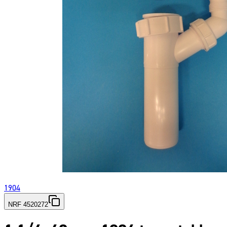
1904
NRF 4520272