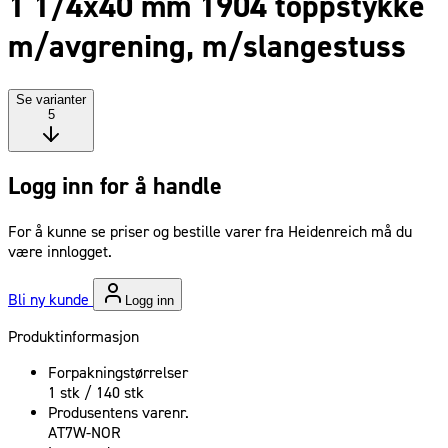
1 1/4x40 mm 1904 toppstykke
m/avgrening, m/slangestuss
Se varianter
5
Logg inn for å handle
For å kunne se priser og bestille varer fra Heidenreich må du
være innlogget.
Bli ny kunde
Logg inn
Produktinformasjon
Forpakningstørrelser
1 stk / 140 stk
Produsentens varenr.
AT7W-NOR