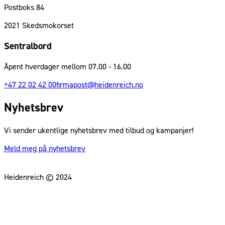
Postboks 84
2021
Skedsmokorset
Sentralbord
Åpent hverdager mellom 07.00 - 16.00
+47 22 02 42 00
firmapost@heidenreich.no
Nyhetsbrev
Vi sender ukentlige nyhetsbrev med tilbud og kampanjer!
Meld meg på nyhetsbrev
Heidenreich © 2024