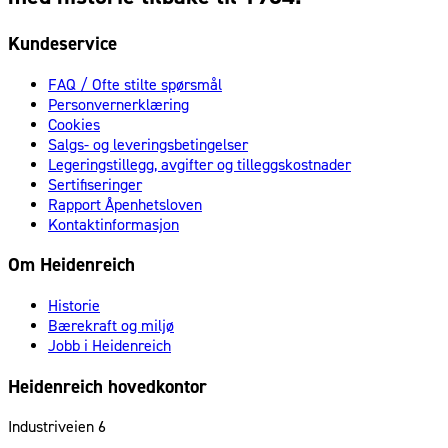
Kundeservice
FAQ / Ofte stilte spørsmål
Personvernerklæring
Cookies
Salgs- og leveringsbetingelser
Legeringstillegg, avgifter og tilleggskostnader
Sertifiseringer
Rapport Åpenhetsloven
Kontaktinformasjon
Om Heidenreich
Historie
Bærekraft og miljø
Jobb i Heidenreich
Heidenreich hovedkontor
Industriveien 6