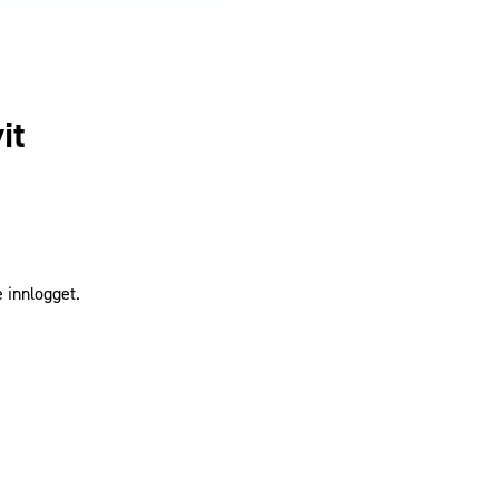
it
 innlogget.