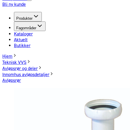
Bli ny kunde
Produkter
Fagområder
Kataloger
Aktuelt
Butikker
Hjem
Teknisk VVS
Avløpsrør og deler
Innomhus avløpsdetaljer
Avløpsrør