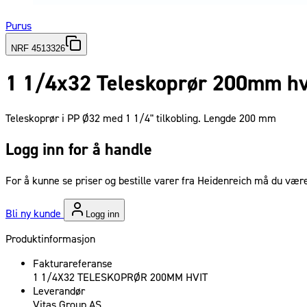
Purus
NRF 4513326
1 1/4x32 Teleskoprør 200mm hv
Teleskoprør i PP Ø32 med 1 1/4" tilkobling. Lengde 200 mm
Logg inn for å handle
For å kunne se priser og bestille varer fra Heidenreich må du være
Bli ny kunde
Logg inn
Produktinformasjon
Fakturareferanse
1 1/4X32 TELESKOPRØR 200MM HVIT
Leverandør
Vitas Group AS