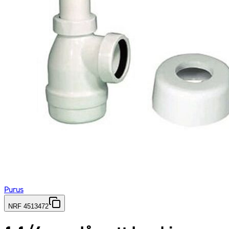
Purus
NRF 4513472