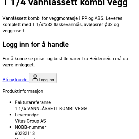
1 1/4 vannlåssett kombi vegg
Vannlåssett kombi for veggmontasje i PP og ABS. Leveres
komplett med 1 1/4"x32 flaskevannlås, avløpsrør Ø32 og
veggrosett.
Logg inn for å handle
For å kunne se priser og bestille varer fra Heidenreich må du
være innlogget.
Bli ny kunde
Logg inn
Produktinformasjon
Fakturareferanse
1 1/4 VANNLÅSSETT KOMBI VEGG
Leverandør
Vitas Group AS
NOBB-nummer
60282113