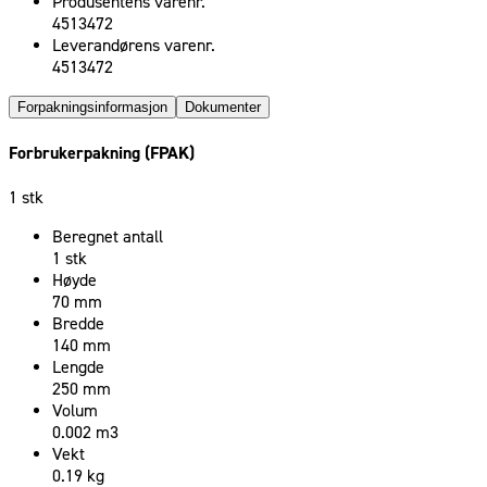
Produsentens varenr.
4513472
Leverandørens varenr.
4513472
Forpakningsinformasjon
Dokumenter
Forbrukerpakning (FPAK)
1 stk
Beregnet antall
1 stk
Høyde
70 mm
Bredde
140 mm
Lengde
250 mm
Volum
0.002 m3
Vekt
0.19 kg