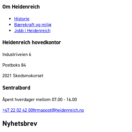
Om Heidenreich
Historie
Bærekraft og miljø
Jobb i Heidenreich
Heidenreich hovedkontor
Industriveien 6
Postboks 84
2021
Skedsmokorset
Sentralbord
Åpent hverdager mellom 07.00 - 16.00
+47 22 02 42 00
firmapost@heidenreich.no
Nyhetsbrev