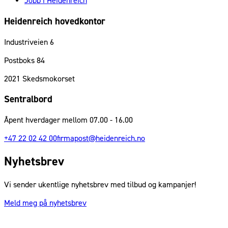
Jobb i Heidenreich
Heidenreich hovedkontor
Industriveien 6
Postboks 84
2021
Skedsmokorset
Sentralbord
Åpent hverdager mellom 07.00 - 16.00
+47 22 02 42 00
firmapost@heidenreich.no
Nyhetsbrev
Vi sender ukentlige nyhetsbrev med tilbud og kampanjer!
Meld meg på nyhetsbrev