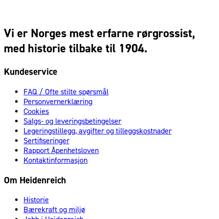
Vi er Norges mest erfarne rørgrossist,
med historie tilbake til 1904.
Kundeservice
FAQ / Ofte stilte spørsmål
Personvernerklæring
Cookies
Salgs- og leveringsbetingelser
Legeringstillegg, avgifter og tilleggskostnader
Sertifiseringer
Rapport Åpenhetsloven
Kontaktinformasjon
Om Heidenreich
Historie
Bærekraft og miljø