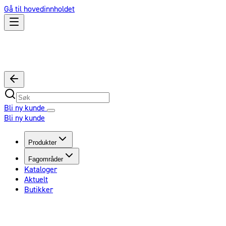
Gå til hovedinnholdet
Bli ny kunde
Bli ny kunde
Produkter
Fagområder
Kataloger
Aktuelt
Butikker