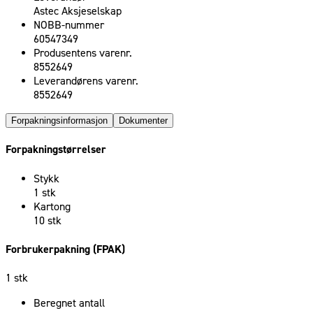
Astec Aksjeselskap
NOBB-nummer
60547349
Produsentens varenr.
8552649
Leverandørens varenr.
8552649
Forpakningsinformasjon
Dokumenter
Forpakningstørrelser
Stykk
1 stk
Kartong
10 stk
Forbrukerpakning (FPAK)
1 stk
Beregnet antall