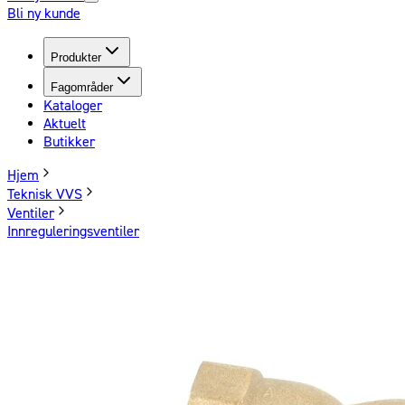
Bli ny kunde
Produkter
Fagområder
Kataloger
Aktuelt
Butikker
Hjem
Teknisk VVS
Ventiler
Innreguleringsventiler