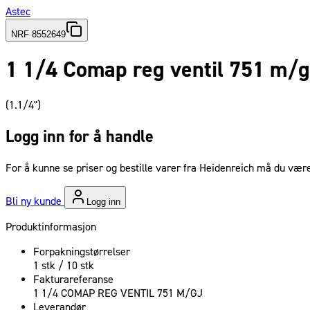
Astec
NRF 8552649
1 1/4 Comap reg ventil 751 m/g
(1.1/4")
Logg inn for å handle
For å kunne se priser og bestille varer fra Heidenreich må du være
Bli ny kunde
Logg inn
Produktinformasjon
Forpakningstørrelser
1 stk / 10 stk
Fakturareferanse
1 1/4 COMAP REG VENTIL 751 M/GJ
Leverandør