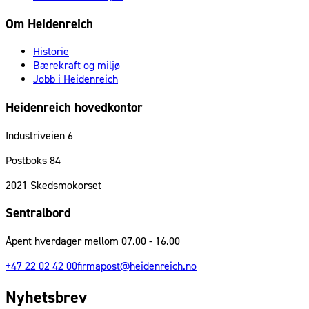
Om Heidenreich
Historie
Bærekraft og miljø
Jobb i Heidenreich
Heidenreich hovedkontor
Industriveien 6
Postboks 84
2021
Skedsmokorset
Sentralbord
Åpent hverdager mellom 07.00 - 16.00
+47 22 02 42 00
firmapost@heidenreich.no
Nyhetsbrev