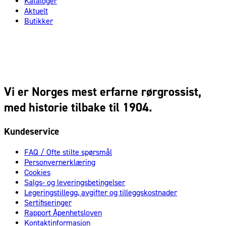
Kataloger
Aktuelt
Butikker
Vi er Norges mest erfarne rørgrossist,
med historie tilbake til 1904.
Kundeservice
FAQ / Ofte stilte spørsmål
Personvernerklæring
Cookies
Salgs- og leveringsbetingelser
Legeringstillegg, avgifter og tilleggskostnader
Sertifiseringer
Rapport Åpenhetsloven
Kontaktinformasjon