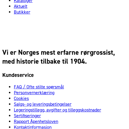
Kataloger
Aktuelt
Butikker
Vi er Norges mest erfarne rørgrossist,
med historie tilbake til 1904.
Kundeservice
FAQ / Ofte stilte spørsmål
Personvernerklæring
Cookies
Salgs- og leveringsbetingelser
Legeringstillegg, avgifter og tilleggskostnader
Sertifiseringer
Rapport Åpenhetsloven
Kontaktinformasjon