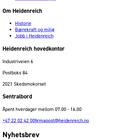
Om Heidenreich
Historie
Bærekraft og miljø
Jobb i Heidenreich
Heidenreich hovedkontor
Industriveien 6
Postboks 84
2021
Skedsmokorset
Sentralbord
Åpent hverdager mellom 07.00 - 16.00
+47 22 02 42 00
firmapost@heidenreich.no
Nyhetsbrev