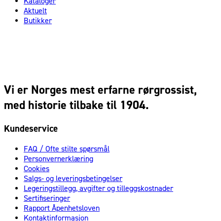
Kataloger
Aktuelt
Butikker
Vi er Norges mest erfarne rørgrossist,
med historie tilbake til 1904.
Kundeservice
FAQ / Ofte stilte spørsmål
Personvernerklæring
Cookies
Salgs- og leveringsbetingelser
Legeringstillegg, avgifter og tilleggskostnader
Sertifiseringer
Rapport Åpenhetsloven
Kontaktinformasjon