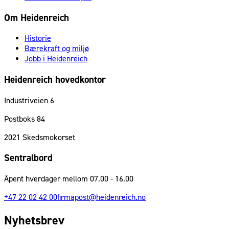
Om Heidenreich
Historie
Bærekraft og miljø
Jobb i Heidenreich
Heidenreich hovedkontor
Industriveien 6
Postboks 84
2021
Skedsmokorset
Sentralbord
Åpent hverdager mellom 07.00 - 16.00
+47 22 02 42 00
firmapost@heidenreich.no
Nyhetsbrev