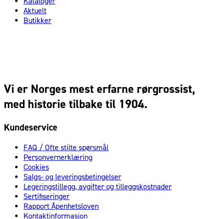
Kataloger
Aktuelt
Butikker
Vi er Norges mest erfarne rørgrossist,
med historie tilbake til 1904.
Kundeservice
FAQ / Ofte stilte spørsmål
Personvernerklæring
Cookies
Salgs- og leveringsbetingelser
Legeringstillegg, avgifter og tilleggskostnader
Sertifiseringer
Rapport Åpenhetsloven
Kontaktinformasjon