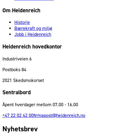
Om Heidenreich
Historie
Bærekraft og miljø
Jobb i Heidenreich
Heidenreich hovedkontor
Industriveien 6
Postboks 84
2021
Skedsmokorset
Sentralbord
Åpent hverdager mellom 07.00 - 16.00
+47 22 02 42 00
firmapost@heidenreich.no
Nyhetsbrev