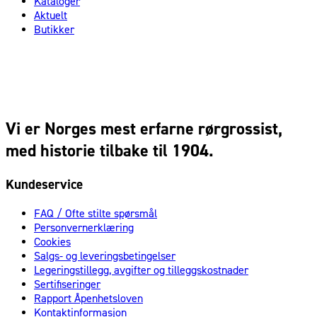
Kataloger
Aktuelt
Butikker
Vi er Norges mest erfarne rørgrossist,
med historie tilbake til 1904.
Kundeservice
FAQ / Ofte stilte spørsmål
Personvernerklæring
Cookies
Salgs- og leveringsbetingelser
Legeringstillegg, avgifter og tilleggskostnader
Sertifiseringer
Rapport Åpenhetsloven
Kontaktinformasjon