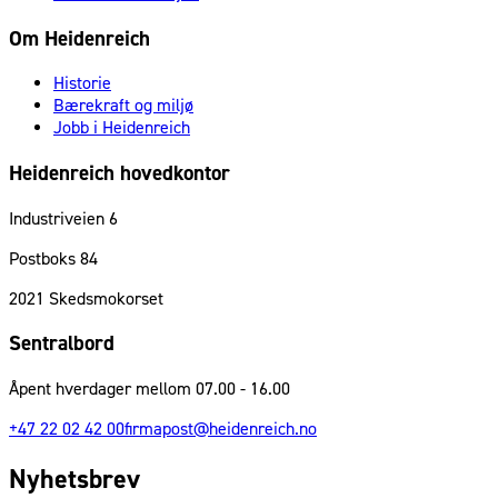
Om Heidenreich
Historie
Bærekraft og miljø
Jobb i Heidenreich
Heidenreich hovedkontor
Industriveien 6
Postboks 84
2021
Skedsmokorset
Sentralbord
Åpent hverdager mellom 07.00 - 16.00
+47 22 02 42 00
firmapost@heidenreich.no
Nyhetsbrev