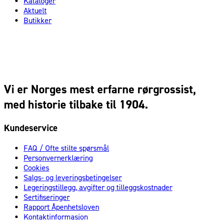
Kataloger
Aktuelt
Butikker
Vi er Norges mest erfarne rørgrossist,
med historie tilbake til 1904.
Kundeservice
FAQ / Ofte stilte spørsmål
Personvernerklæring
Cookies
Salgs- og leveringsbetingelser
Legeringstillegg, avgifter og tilleggskostnader
Sertifiseringer
Rapport Åpenhetsloven
Kontaktinformasjon