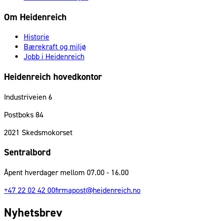
Om Heidenreich
Historie
Bærekraft og miljø
Jobb i Heidenreich
Heidenreich hovedkontor
Industriveien 6
Postboks 84
2021
Skedsmokorset
Sentralbord
Åpent hverdager mellom 07.00 - 16.00
+47 22 02 42 00
firmapost@heidenreich.no
Nyhetsbrev