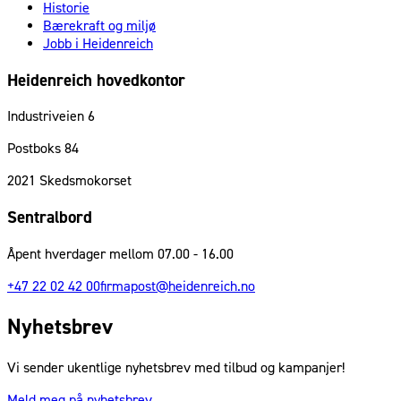
Historie
Bærekraft og miljø
Jobb i Heidenreich
Heidenreich hovedkontor
Industriveien 6
Postboks 84
2021
Skedsmokorset
Sentralbord
Åpent hverdager mellom 07.00 - 16.00
+47 22 02 42 00
firmapost@heidenreich.no
Nyhetsbrev
Vi sender ukentlige nyhetsbrev med tilbud og kampanjer!
Meld meg på nyhetsbrev