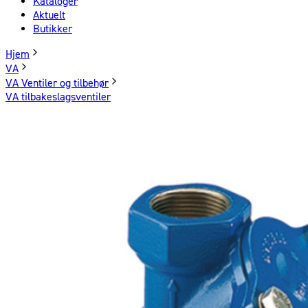
Kataloger
Aktuelt
Butikker
Hjem
VA
VA Ventiler og tilbehør
VA tilbakeslagsventiler