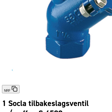
NRF
1 Socla tilbakeslagsventil