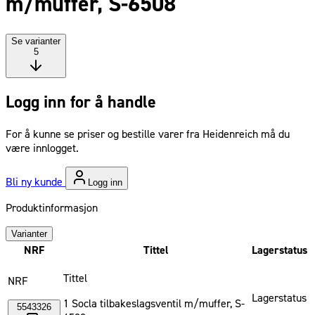
m/muffer, S-6508
Se varianter
5
Logg inn for å handle
For å kunne se priser og bestille varer fra Heidenreich må du
være innlogget.
Bli ny kunde
Logg inn
Produktinformasjon
Varianter
NRF
Tittel
Lagerstatus
Tittel
NRF
Lagerstatus
1 Socla tilbakeslagsventil m/muffer, S-
5543326