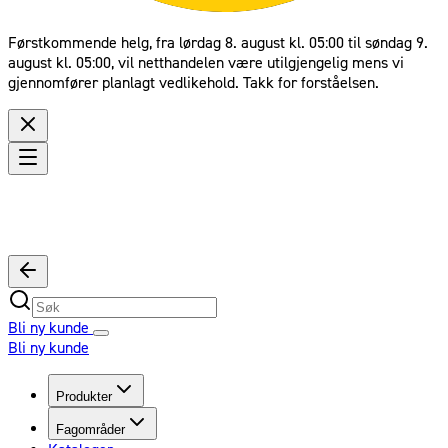
Førstkommende helg, fra lørdag 8. august kl. 05:00 til søndag 9.
august kl. 05:00, vil netthandelen være utilgjengelig mens vi
gjennomfører planlagt vedlikehold. Takk for forståelsen.
Bli ny kunde
Bli ny kunde
Produkter
Fagområder