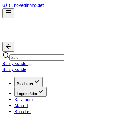
Gå til hovedinnholdet
Bli ny kunde
Bli ny kunde
Produkter
Fagområder
Kataloger
Aktuelt
Butikker