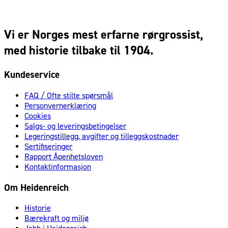
Vi er Norges mest erfarne rørgrossist,
med historie tilbake til 1904.
Kundeservice
FAQ / Ofte stilte spørsmål
Personvernerklæring
Cookies
Salgs- og leveringsbetingelser
Legeringstillegg, avgifter og tilleggskostnader
Sertifiseringer
Rapport Åpenhetsloven
Kontaktinformasjon
Om Heidenreich
Historie
Bærekraft og miljø