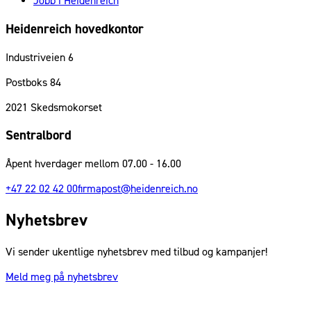
Jobb i Heidenreich
Heidenreich hovedkontor
Industriveien 6
Postboks 84
2021
Skedsmokorset
Sentralbord
Åpent hverdager mellom 07.00 - 16.00
+47 22 02 42 00
firmapost@heidenreich.no
Nyhetsbrev
Vi sender ukentlige nyhetsbrev med tilbud og kampanjer!
Meld meg på nyhetsbrev