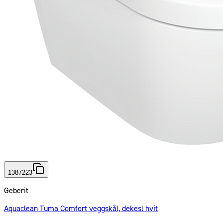
1387223
Geberit
Aquaclean Tuma Comfort veggskål, dekesl hvit