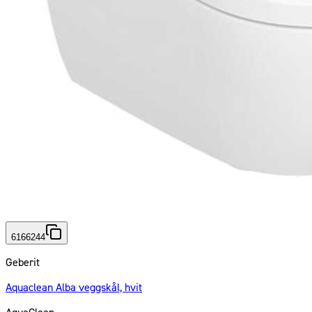
6166244
Geberit
Aquaclean Alba veggskål, hvit