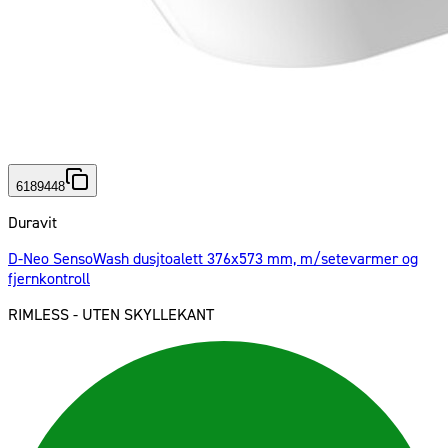
6189448
Duravit
D-Neo SensoWash dusjtoalett 376x573 mm, m/setevarmer og
fjernkontroll
RIMLESS - UTEN SKYLLEKANT