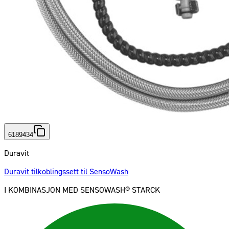
6189434
Duravit
Duravit tilkoblingssett til SensoWash
I KOMBINASJON MED SENSOWASH® STARCK