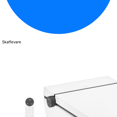
Skaffevare