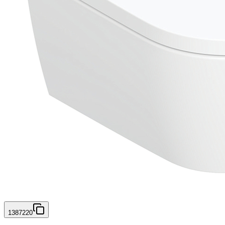
1387220