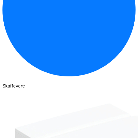
Skaffevare