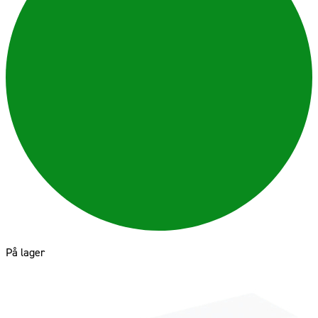
På lager