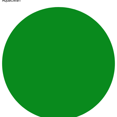
AquaClean