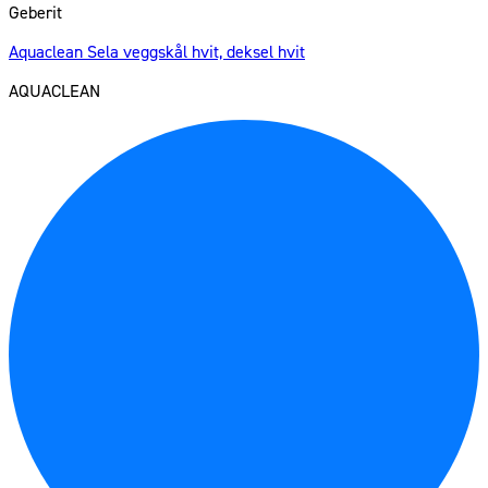
Geberit
Aquaclean Sela veggskål hvit, deksel hvit
AQUACLEAN