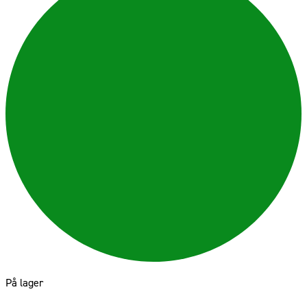
På lager