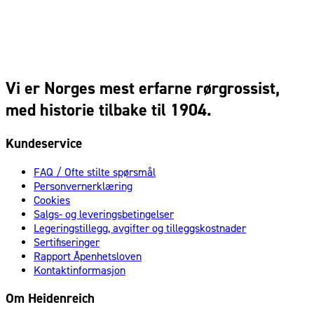
Vi er Norges mest erfarne rørgrossist,
med historie tilbake til 1904.
Kundeservice
FAQ / Ofte stilte spørsmål
Personvernerklæring
Cookies
Salgs- og leveringsbetingelser
Legeringstillegg, avgifter og tilleggskostnader
Sertifiseringer
Rapport Åpenhetsloven
Kontaktinformasjon
Om Heidenreich