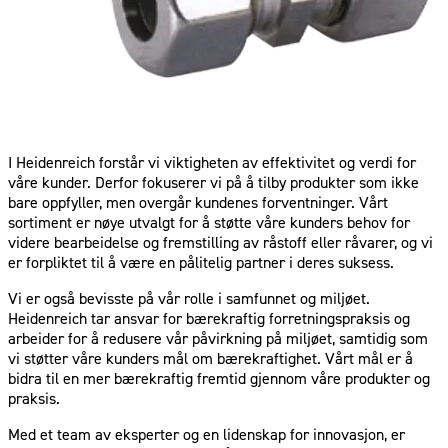
I Heidenreich forstår vi viktigheten av effektivitet og verdi for
våre kunder. Derfor fokuserer vi på å tilby produkter som ikke
bare oppfyller, men overgår kundenes forventninger. Vårt
sortiment er nøye utvalgt for å støtte våre kunders behov for
videre bearbeidelse og fremstilling av råstoff eller råvarer, og vi
er forpliktet til å være en pålitelig partner i deres suksess.
Vi er også bevisste på vår rolle i samfunnet og miljøet.
Heidenreich tar ansvar for bærekraftig forretningspraksis og
arbeider for å redusere vår påvirkning på miljøet, samtidig som
vi støtter våre kunders mål om bærekraftighet. Vårt mål er å
bidra til en mer bærekraftig fremtid gjennom våre produkter og
praksis.
Med et team av eksperter og en lidenskap for innovasjon, er