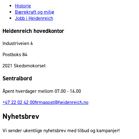
Historie
Bærekraft og miljø
Jobb i Heidenreich
Heidenreich hovedkontor
Industriveien 6
Postboks 84
2021
Skedsmokorset
Sentralbord
Åpent hverdager mellom 07.00 - 16.00
+47 22 02 42 00
firmapost@heidenreich.no
Nyhetsbrev
Vi sender ukentlige nyhetsbrev med tilbud og kampanjer!