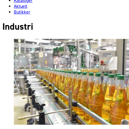
Kataloger
Aktuelt
Butikker
Industri