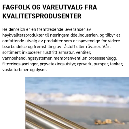
FAGFOLK OG VAREUTVALG FRA
KVALITETSPRODUSENTER
Heidenreich er en fremtredende leverandør av
høykvalitetsprodukter til næringsmiddelindustrien, og tilbyr et
omfattende utvalg av produkter som er nødvendige for videre
bearbeidelse og fremstilling av råstoff eller råvarer. Vårt
sortiment inkluderer rustfritt armatur, ventiler,
vannbehandlingssystemer, membranventiler, prosessanlegg,
filtreringsløsninger, prøvetakingsutstyr, rørverk, pumper, tanker,
vasketurbiner og dyser.