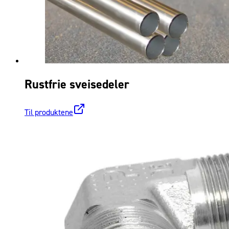
Rustfrie sveisedeler
Til produktene