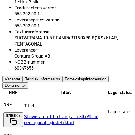
1 stk / 7 stk
Produsentens varenr.
558.202.00.1
Leverandørens varenr.
558.202.00.1
Fakturareferanse
SHOWERAMA 10-5 FRAMPARTI 90X90 BØRS/KLAR,
PENTAGONAL
Leverandør
Contura Group AB
NOBB-nummer
60347655
Varianter
Teknisk informasjon
Forpakningsinformasjon
Dokumenter
NRF
Tittel
Lagerstatus
NRF
Tittel
Lagerstatus
6296907
Showerama 10-5 framparti 80x90 cm,
pentagonal, børstet/klart