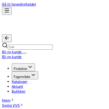
Gå til hovedinnholdet
Bli ny kunde
Bli ny kunde
Produkter
Fagområder
Kataloger
Aktuelt
Butikker
Hjem
Synlig VVS