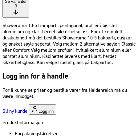
Se varianter
3
Showerama 10-5 framparti, pentagonal, profiler i børstet
aluminium og klart herdet sikkerhetsglass. For et komplett
dusjkabinett må det bestilles Showerama 10-5 bakparti, dusjkar
og ønsket søyle seperat. Velg mellom 2 alternative søyler: Classic
eller Comfort Velg mellom profiler i hvitlakkert aluminium eller
børstet aluminium. Kabinettet leveres med klart, herdet
sikkerhetsglass. Kan velge frostet glass på bakpartiet.
Logg inn for å handle
For å kunne se priser og bestille varer fra Heidenreich må du
være innlogget.
Bli ny kunde
Logg inn
Produktinformasjon
Forpakningstørrelser