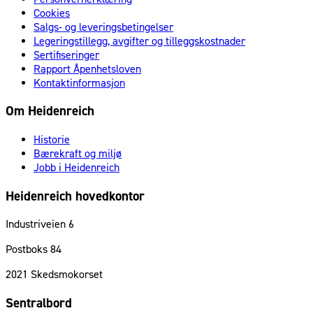
Cookies
Salgs- og leveringsbetingelser
Legeringstillegg, avgifter og tilleggskostnader
Sertifiseringer
Rapport Åpenhetsloven
Kontaktinformasjon
Om Heidenreich
Historie
Bærekraft og miljø
Jobb i Heidenreich
Heidenreich hovedkontor
Industriveien 6
Postboks 84
2021
Skedsmokorset
Sentralbord