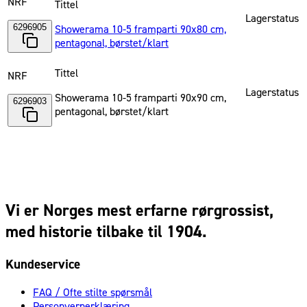
NRF
Tittel
Lagerstatus
6296905
Showerama 10-5 framparti 90x80 cm,
pentagonal, børstet/klart
Tittel
NRF
Lagerstatus
Showerama 10-5 framparti 90x90 cm,
6296903
pentagonal, børstet/klart
Vi er Norges mest erfarne rørgrossist,
med historie tilbake til 1904.
Kundeservice
FAQ / Ofte stilte spørsmål
Personvernerklæring