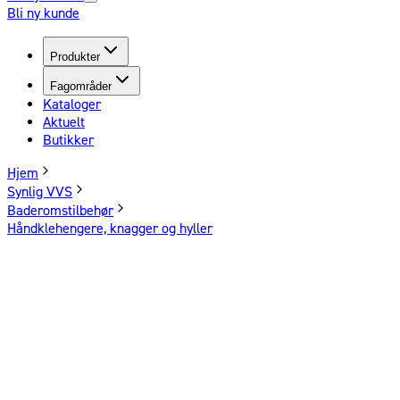
Bli ny kunde
Produkter
Fagområder
Kataloger
Aktuelt
Butikker
Hjem
Synlig VVS
Baderomstilbehør
Håndklehengere, knagger og hyller