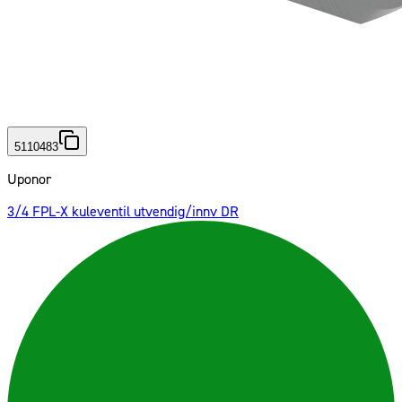
5110483
Uponor
3/4 FPL-X kuleventil utvendig/innv DR