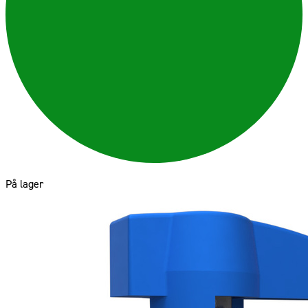
På lager