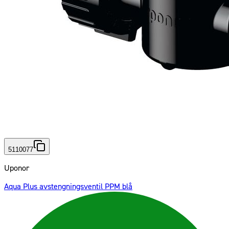
5110077
Uponor
Aqua Plus avstengningsventil PPM blå