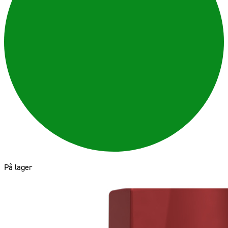
På lager