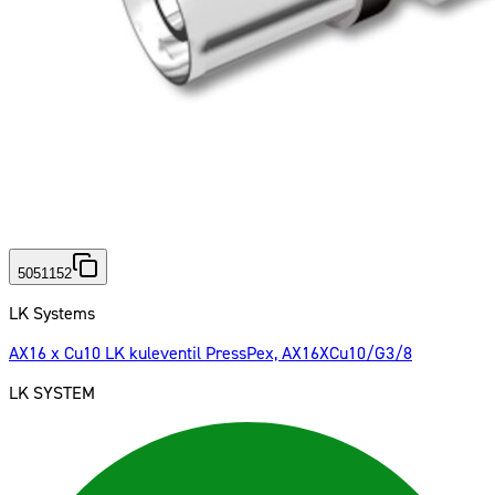
5051152
LK Systems
AX16 x Cu10 LK kuleventil PressPex, AX16XCu10/G3/8
LK SYSTEM