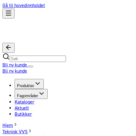
Gå til hovedinnholdet
Bli ny kunde
Bli ny kunde
Produkter
Fagområder
Kataloger
Aktuelt
Butikker
Hjem
Teknisk VVS