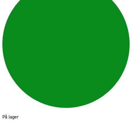
På lager