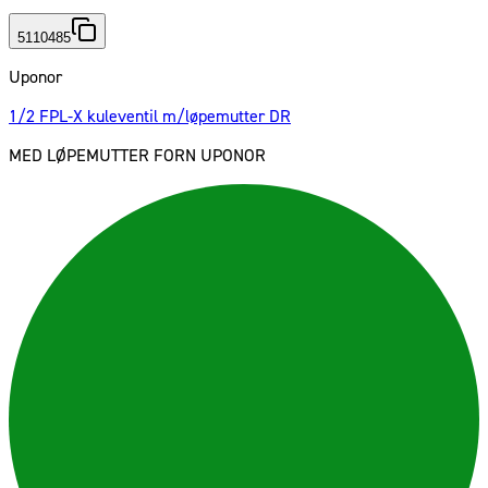
5110485
Uponor
1/2 FPL-X kuleventil m/løpemutter DR
MED LØPEMUTTER FORN UPONOR