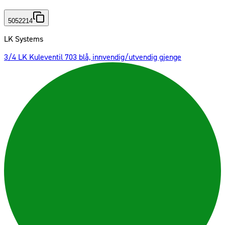
5052214
LK Systems
3/4 LK Kuleventil 703 blå, innvendig/utvendig gjenge