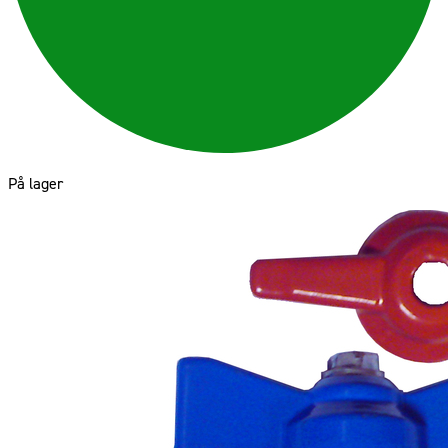
På lager