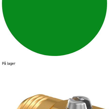
På lager