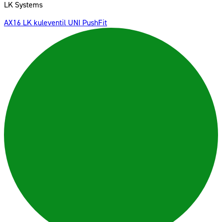
LK Systems
AX16 LK kuleventil UNI PushFit