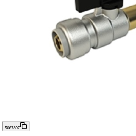
5067807