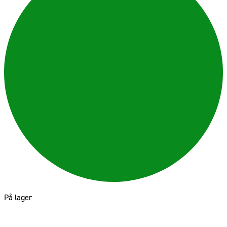
På lager