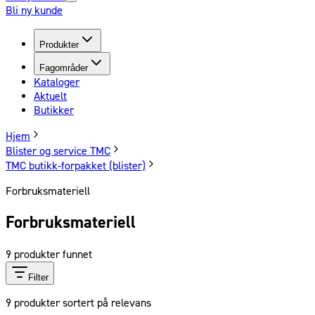
Bli ny kunde
Produkter
Fagområder
Kataloger
Aktuelt
Butikker
Hjem
Blister og service TMC
TMC butikk-forpakket (blister)
Forbruksmateriell
Forbruksmateriell
9
produkter funnet
Filter
9
produkter sortert på relevans