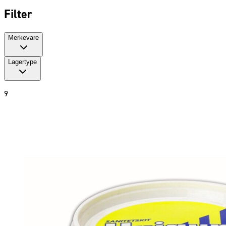
Filter
Merkevare
Lagertype
9